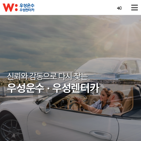
신뢰와 감동으로 다시 찾는
신뢰와 감동으로 다시 찾는
우성운수 · 우성렌터카
우성운수 · 우성렌터카