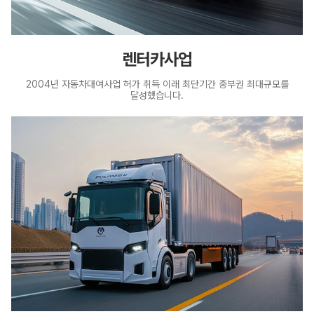
렌터카사업
2004년 자동차대여사업 허가 취득 이래
최단기간 중부권 최대규모를
달성했습니다.