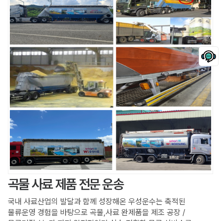
곡물 사료 제품 전문 운송
국내 사료산업의 발달과 함께 성장해온 우성운수는 축적된
물류운영 경험을 바탕으로 곡물,사료 완제품을 제조 공장 /