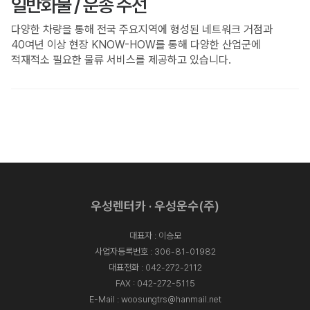
일반화물 / 운송 주선
다양한 차량을 통해 전국 주요지역에 형성된 네트워크 거점과
40여년 이상 현장 KNOW-HOW를 통해 다양한 산업군에
적재적소 필요한 물류 서비스를 제공하고 있습니다.
우성렌터카 · 우성운수(주)
대표자 : 이승모
사업자등록번호 : 306-81-01982
대표전화 :
042-272-2112
FAX : 042-272-5115
E-Mail :
woosungtrs@hanmail.net