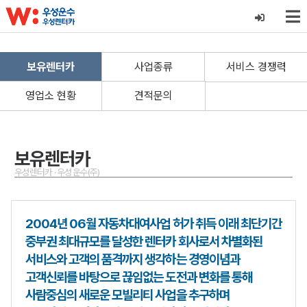
보유렌터카
사업종류
서비스 경쟁력
영업소 현황
견적문의
보유렌터카
우성렌터카 · 우성운수(주)
2004년 06월 자동차대여사업 허가 취득 이래 최단기간
중부권 최대규모를 달성한 렌터카 회사로서 차별화된
서비스와 고객의 품격까지 생각하는 경영이념과
고객신뢰를 바탕으로 끊임없는 도전과 변화를 통해
사람중심의 새로운 모빌리티 사업을 추구하며