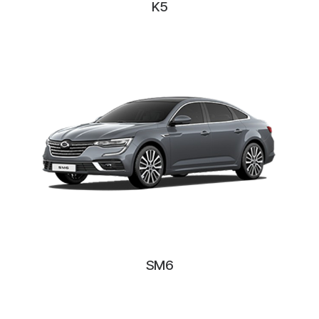
K5
SM6